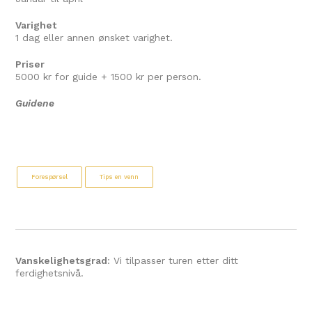
Varighet
1 dag eller annen ønsket varighet.
Priser
5000 kr for guide + 1500 kr per person.
Guidene
Forespørsel
Tips en venn
Vanskelighetsgrad
: Vi tilpasser turen etter ditt
ferdighetsnivå.