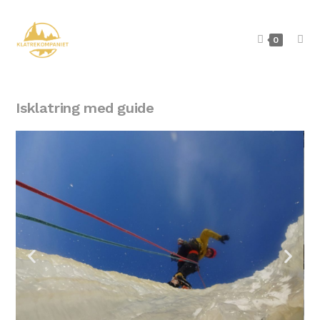
0
Isklatring med guide