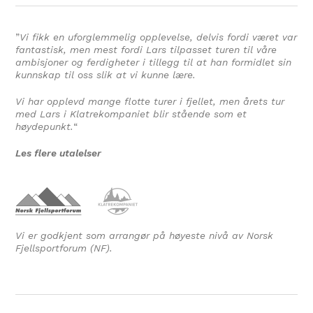
”
Vi fikk en uforglemmelig opplevelse, delvis fordi været var
fantastisk, men mest fordi Lars tilpasset turen til våre
ambisjoner og ferdigheter i tillegg til at han formidlet sin
kunnskap til oss slik at vi kunne lære.
Vi har opplevd mange flotte turer i fjellet, men årets tur
med Lars i Klatrekompaniet blir stående som et
høydepunkt.
“
Les flere utalelser
Vi er godkjent som arrangør på høyeste nivå av Norsk
Fjellsportforum (NF).