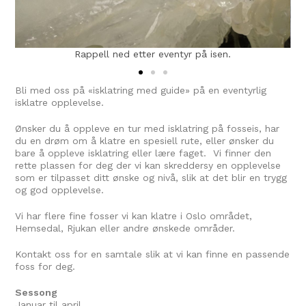
Rappell ned etter eventyr på isen.
Bli med oss på «isklatring med guide» på en eventyrlig
isklatre opplevelse.
Ønsker du å oppleve en tur med isklatring på fosseis, har
du en drøm om å klatre en spesiell rute, eller ønsker du
bare å oppleve isklatring eller lære faget. Vi finner den
rette plassen for deg der vi kan skreddersy en opplevelse
som er tilpasset ditt ønske og nivå, slik at det blir en trygg
og god opplevelse.
Vi har flere fine fosser vi kan klatre i Oslo området,
Hemsedal, Rjukan eller andre ønskede områder.
Kontakt oss for en samtale slik at vi kan finne en passende
foss for deg.
Sessong
Januar til april