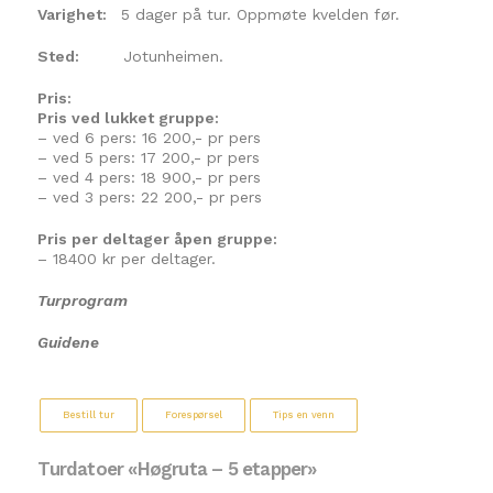
Varighet:
5 dager på tur. Oppmøte kvelden før.
Sted:
Jotunheimen.
Pris:
Pris ved lukket gruppe:
– ved 6 pers: 16 200,- pr pers
– ved 5 pers: 17 200,- pr pers
– ved 4 pers: 18 900,- pr pers
– ved 3 pers: 22 200,- pr pers
Pris per deltager åpen gruppe:
– 18400 kr per deltager.
Turprogram
Guidene
Bestill tur
Forespørsel
Tips en venn
Turdatoer «Høgruta – 5 etapper»