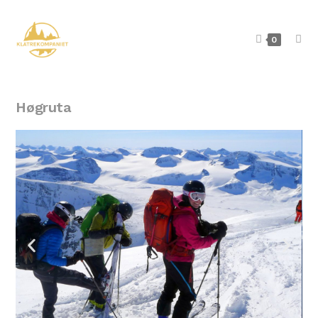
0
Høgruta