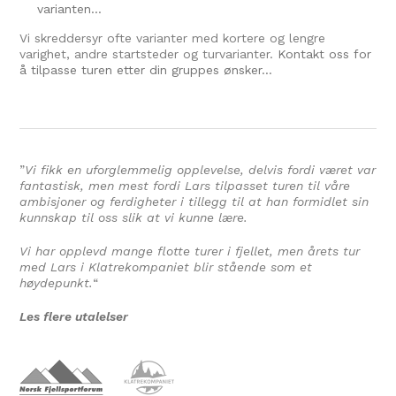
varianten…
Vi skreddersyr ofte varianter med kortere og lengre
varighet, andre startsteder og turvarianter.
Kontakt oss for
å tilpasse turen etter din gruppes ønsker…
”
Vi fikk en uforglemmelig opplevelse, delvis fordi været var
fantastisk, men mest fordi Lars tilpasset turen til våre
ambisjoner og ferdigheter i tillegg til at han formidlet sin
kunnskap til oss slik at vi kunne lære.
Vi har opplevd mange flotte turer i fjellet, men årets tur
med Lars i Klatrekompaniet blir stående som et
høydepunkt.
“
Les flere utalelser