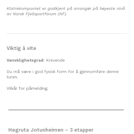
Klatrekompaniet er godkjent på arrangør på høyeste nivå
av Norsk Fjellsportforum (NF).
Viktig å vite
Vansklighetsgrad
: Krevende
Du må være i god fysisk form for å gjennomføre denne
turen.
Vilkår for påmelding.
Høgruta Jotunheimen – 3 etapper