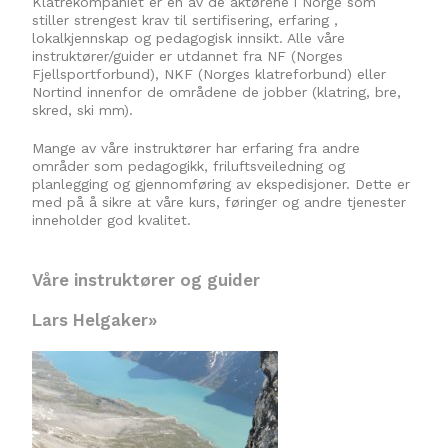
Klatrekompaniet er en av de aktørene i Norge som
stiller strengest krav til sertifisering, erfaring ,
lokalkjennskap og pedagogisk innsikt. Alle våre
instruktører/guider er utdannet fra NF (Norges
Fjellsportforbund), NKF (Norges klatreforbund) eller
Nortind innenfor de områdene de jobber (klatring, bre,
skred, ski mm).
Mange av våre instruktører har erfaring fra andre
områder som pedagogikk, friluftsveiledning og
planlegging og gjennomføring av ekspedisjoner. Dette er
med på å sikre at våre kurs, føringer og andre tjenester
inneholder god kvalitet.
Våre instruktører og guider
Lars Helgaker»