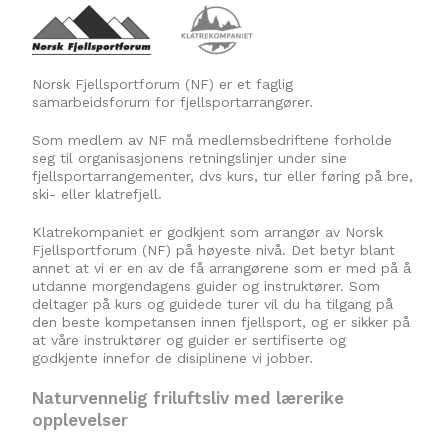
Norsk Fjellsportforum (NF) er et faglig
samarbeidsforum for fjellsportarrangører.
Som medlem av NF må medlemsbedriftene forholde
seg til organisasjonens retningslinjer under sine
fjellsportarrangementer, dvs kurs, tur eller føring på bre,
ski- eller klatrefjell.
Klatrekompaniet er godkjent som arrangør av Norsk
Fjellsportforum (NF) på høyeste nivå. Det betyr blant
annet at vi er en av de få arrangørene som er med på å
utdanne morgendagens guider og instruktører. Som
deltager på kurs og guidede turer vil du ha tilgang på
den beste kompetansen innen fjellsport, og er sikker på
at våre instruktører og guider er sertifiserte og
godkjente innefor de disiplinene vi jobber.
Naturvennelig friluftsliv med lærerike
opplevelser