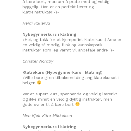
å lære bort, morsom å prate med og veldig
hyggelig. Han er en perfekt lærer og
klatreinstruktør:-)»
Heidi Kallerud
Nybegynnerkurs i klatring
«Hei, og takk for et kjempefint klatrekurs:) Arne er
en veldig tålmodig, flink og kunnskapsrik
instruktør som jeg varmt vil anbefale andre :)»
Christer Nordby
Klatrekurs (Nybegynnerkurs i klatring)
«Ville bare gi en tilbakemelding ang klatrekurset i
helgen
Var et supert kurs, spennende og veldig lærerikt.
Og ikke minst en veldig dyktig instruktør, men
gode evner til å lære bort
Mvh Kjell-Kåre Mikkelsen
Nybegynnerkurs i klatring