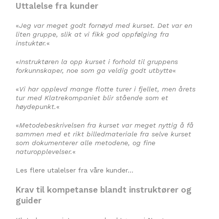
Uttalelse fra kunder
«
Jeg var meget godt fornøyd med kurset. Det var en
liten gruppe, slik at vi fikk god oppfølging fra
instuktør.
«
«
Instruktøren la opp kurset i forhold til gruppens
forkunnskaper, noe som ga veldig godt utbytte
«
«
Vi har opplevd mange flotte turer i fjellet, men årets
tur med Klatrekompaniet blir stående som et
høydepunkt.
«
«
Metodebeskrivelsen fra kurset var meget nyttig å få
sammen med et rikt billedmateriale fra selve kurset
som dokumenterer alle metodene, og fine
naturopplevelser.
«
Les flere utalelser fra våre kunder…
Krav til kompetanse blandt instruktører og
guider