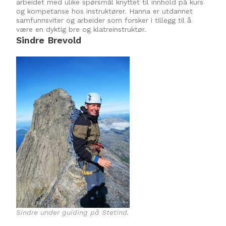
arbeidet med ulike spørsmål knyttet til innhold på kurs
og kompetanse hos instruktører. Hanna er utdannet
samfunnsviter og arbeider som forsker i tillegg til å
være en dyktig bre og klatreinstruktør.
Sindre Brevold
Sindre under guiding på Stetind.