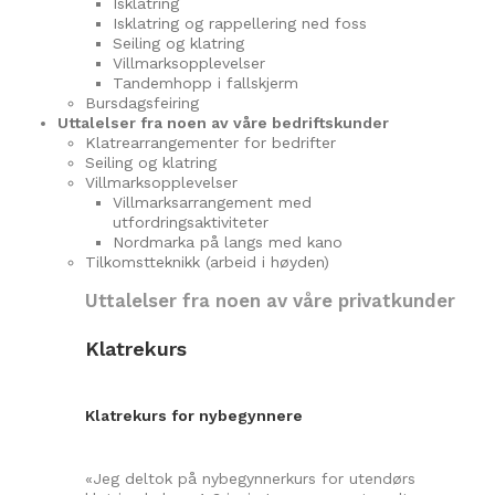
Isklatring
Isklatring og rappellering ned foss
Seiling og klatring
Villmarksopplevelser
Tandemhopp i fallskjerm
Bursdagsfeiring
Uttalelser fra noen av våre bedriftskunder
Klatrearrangementer for bedrifter
Seiling og klatring
Villmarksopplevelser
Villmarksarrangement med
utfordringsaktiviteter
Nordmarka på langs med kano
Tilkomstteknikk (arbeid i høyden)
Uttalelser fra noen av våre privatkunder
Klatrekurs
Klatrekurs for nybegynnere
«Jeg deltok på nybegynnerkurs for utendørs