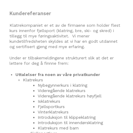
Kundereferanser
Klatrekompaniet er et av de firmaene som holder flest
kurs innenfor fjellsport (klatring, bre, ski- og skred) i
tillegg til mye føringsaktivitet. Vi mener
kundetilfredsheten skyldes at vi har en godt utdannet
og sertifisert gjeng med mye erfaring.
Under er tilbakemeldingene strukturert slik at det er
lettere for deg å finnne frem:
Uttalelser fra noen av våre privatkunder
Klatrekurs
Nybegynnerkurs i klatring
Videregående klatrekurs
Videregående klatrekurs høyfjell
Isklatrekurs
Fjellsportkurs
Vinterklatrekurs
Introduksjon til klippeklatring
Introduksjon til innendørsklatring
Klatrekurs med barn