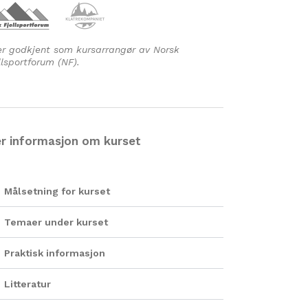
er godkjent som kursarrangør av Norsk
llsportforum (NF).
r informasjon om kurset
Målsetning for kurset
Temaer under kurset
Praktisk informasjon
Litteratur